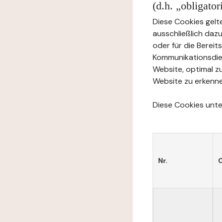
(d.h. „obligato
Diese Cookies gelte
ausschließlich daz
oder für die Berei
Kommunikationsdien
Website, optimal z
Website zu erkenne
Diese Cookies unter
Nr.