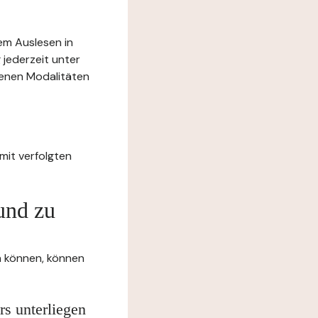
rem Auslesen in
 jederzeit unter
benen Modalitäten
mit verfolgten
und zu
en können, können
rs unterliegen