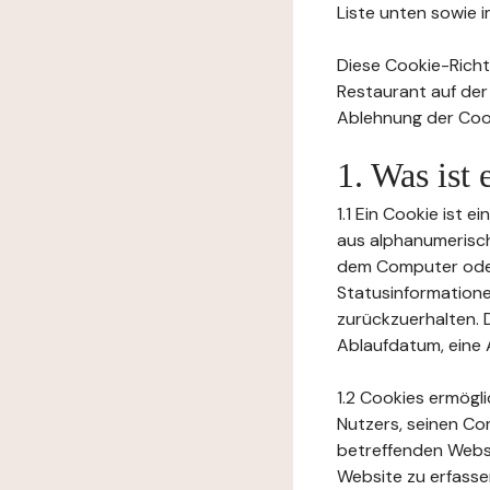
Liste unten sowie 
Diese Cookie-Richtl
Restaurant auf der
Ablehnung der Cook
1. Was ist
1.1 Ein Cookie ist 
aus alphanumerisch
dem Computer oder
Statusinformation
zurückzuerhalten. D
Ablaufdatum, eine 
1.2 Cookies ermögl
Nutzers, seinen Co
betreffenden Websi
Website zu erfasse