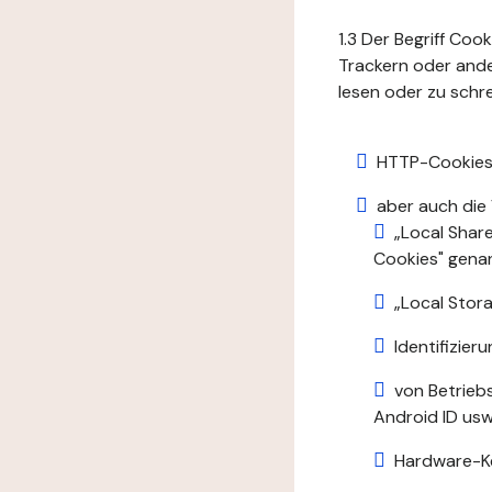
1.3 Der Begriff Coo
Trackern oder ande
lesen oder zu schre
HTTP-Cookies
aber auch die
„Local Shar
Cookies" gena
„Local Stora
Identifizie
von Betrieb
Android ID usw.
Hardware-K