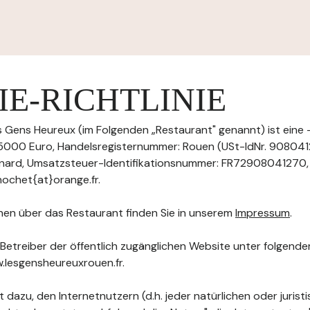
E-RICHTLINIE
 Gens Heureux (im Folgenden „Restaurant" genannt) ist eine 
5000 Euro, Handelsregisternummer: Rouen (USt-IdNr. 908041
Esnard, Umsatzsteuer-Identifikationsnummer: FR72908041270,
nochet{at}orange.fr.
nen über das Restaurant finden Sie in unserem
Impressum
.
 Betreiber der öffentlich zugänglichen Website unter folgend
w.lesgensheureuxrouen.fr.
 dazu, den Internetnutzern (d.h. jeder natürlichen oder jurist