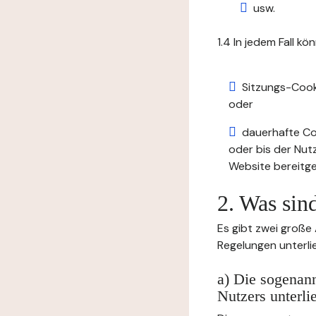
usw.
1.4 In jedem Fall kö
Sitzungs-Cook
oder
dauerhafte Coo
oder bis der Nut
Website bereitge
2. Was sin
Es gibt zwei große
Regelungen unterli
a) Die sogenann
Nutzers unterli