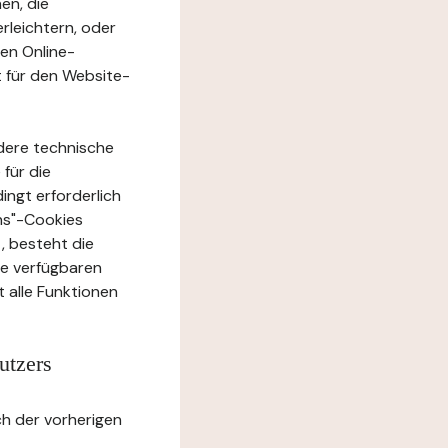
en, die
rleichtern, oder
ten Online-
t für den Website-
dere technische
 für die
ingt erforderlich
ons"-Cookies
, besteht die
te verfügbaren
 alle Funktionen
utzers
h der vorherigen