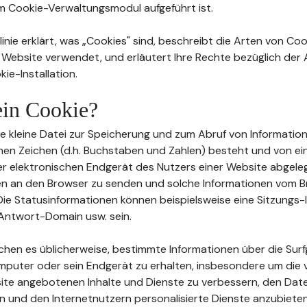
im Cookie-Verwaltungsmodul aufgeführt ist.
inie erklärt, was „Cookies" sind, beschreibt die Arten von Coo
 Website verwendet, und erläutert Ihre Rechte bezüglich de
ie-Installation.
 ein Cookie?
eine kleine Datei zur Speicherung und zum Abruf von Information
en Zeichen (d.h. Buchstaben und Zahlen) besteht und von e
 elektronischen Endgerät des Nutzers einer Website abgeleg
en an den Browser zu senden und solche Informationen vom 
ie Statusinformationen können beispielsweise eine Sitzungs-I
Antwort-Domain usw. sein.
ichen es üblicherweise, bestimmte Informationen über die Su
mputer oder sein Endgerät zu erhalten, insbesondere um die 
te angebotenen Inhalte und Dienste zu verbessern, den Date
n und den Internetnutzern personalisierte Dienste anzubieten