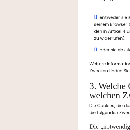
entweder sie z
seinem Browser zu
den in Artikel 
zu widerrufen);
oder sie abzul
Weitere Informatio
Zwecken finden Sie
3. Welche 
welchen Z
Die Cookies, die da
die folgenden Zwec
Die „notwendige