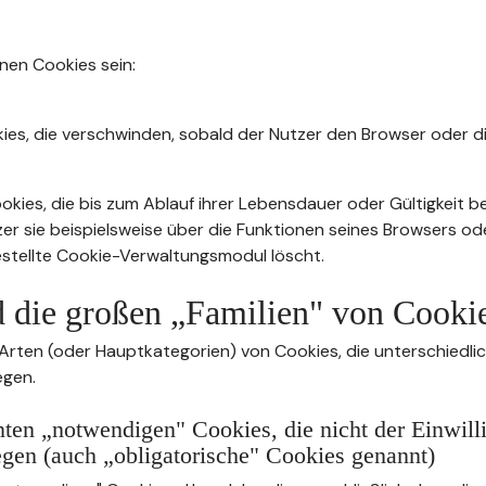
nnen Cookies sein:
ies, die verschwinden, sobald der Nutzer den Browser oder di
kies, die bis zum Ablauf ihrer Lebensdauer oder Gültigkeit b
zer sie beispielsweise über die Funktionen seines Browsers od
stellte Cookie-Verwaltungsmodul löscht.
d die großen „Familien" von Cooki
 Arten (oder Hauptkategorien) von Cookies, die unterschiedli
egen.
ten „notwendigen" Cookies, die nicht der Einwill
egen (auch „obligatorische" Cookies genannt)