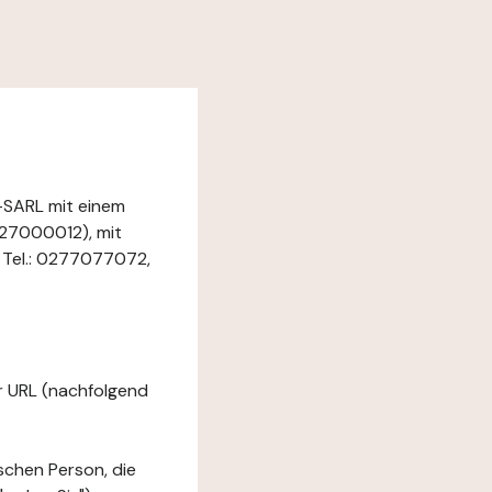
-SARL mit einem
27000012), mit
 Tel.: 0277077072,
er URL (nachfolgend
ischen Person, die