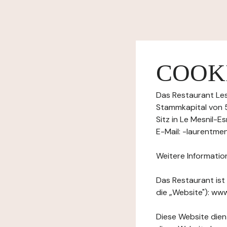
COOKI
Das Restaurant Les
Stammkapital von 
Sitz in Le Mesnil-
E-Mail: -laurentme
Weitere Informatio
Das Restaurant ist
die „Website"): ww
Diese Website dient