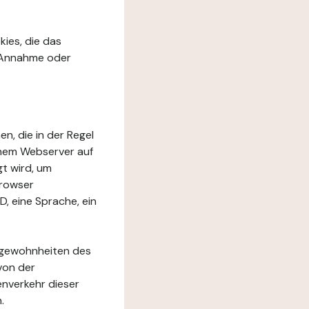
kies, die das
r Annahme oder
en, die in der Regel
inem Webserver auf
t wird, um
Browser
D, eine Sprache, ein
rfgewohnheiten des
von der
nverkehr dieser
.