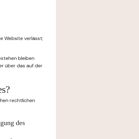
e Website verlässt;
estehen bleiben
er über das auf der
es?
chen rechtlichen
igung des