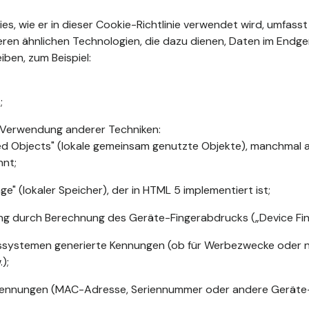
kies, wie er in dieser Cookie-Richtlinie verwendet wird, umfasst
ren ähnlichen Technologien, die dazu dienen, Daten im Endge
iben, zum Beispiel:
;
 Verwendung anderer Techniken:
ed Objects" (lokale gemeinsam genutzte Objekte), manchmal a
nnt;
ge" (lokaler Speicher), der in HTML 5 implementiert ist;
rung durch Berechnung des Geräte-Fingerabdrucks („Device Fing
ssystemen generierte Kennungen (ob für Werbezwecke oder nic
);
ennungen (MAC-Adresse, Seriennummer oder andere Geräte-