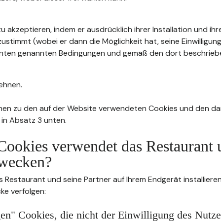
u akzeptieren, indem er ausdrücklich ihrer Installation und ih
stimmt (wobei er dann die Möglichkeit hat, seine Einwilligung
4 unten genannten Bedingungen und gemäß den dort beschrie
ehnen.
nen zu den auf der Website verwendeten Cookies und den da
 in Absatz 3 unten.
Cookies verwendet das Restaurant 
wecken?
s Restaurant und seine Partner auf Ihrem Endgerät installier
ke verfolgen:
n" Cookies, die nicht der Einwilligung des Nutze