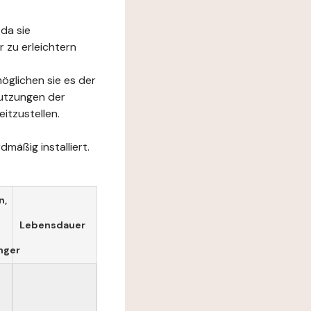
da sie
 zu erleichtern
öglichen sie es der
Nutzungen der
itzustellen.
mäßig installiert.
n,
Lebensdauer
nger