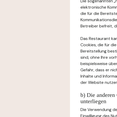
Die sogenannten „no
elektronische Komm
die für die Bereits
Kommunikationsdien
Betreiber befreit, d
Das Restaurant ka
Cookies, die für di
Bereitstellung bes
sind, ohne Ihre vor
beispielsweise übe
Gefahr, dass er ni
Inhalte und Inform
der Website nutzen
b) Die anderen 
unterliegen
Die Verwendung der
Einwilligung des Nu