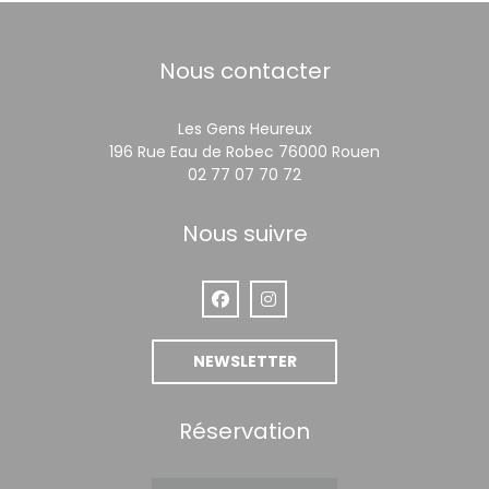
Nous contacter
Les Gens Heureux
((ouvre une n
196 Rue Eau de Robec 76000 Rouen
02 77 07 70 72
Nous suivre
Facebook ((ouvre une nouvelle fen
Instagram ((ouvre une nouve
NEWSLETTER
Réservation